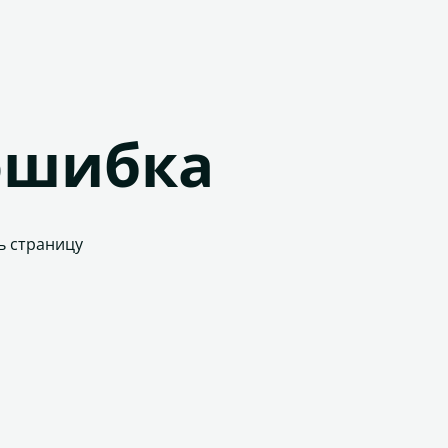
ошибка
ь страницу