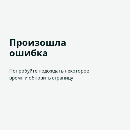
Произошла
ошибка
Попробуйте подождать некоторое
время и обновить страницу